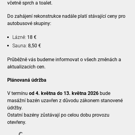
včetně sprch a toalet.
Do zahájení rekonstrukce nadále platí stávající ceny pro
autobusové skupiny:
Lázně:
18 €
Sauna:
8,50 €
Průběžně vás budeme informovat o všech změnách a
aktualizacích cen.
Plánovaná údržba
V termínu
od 4. května do 13. května 2026
bude
masážní bazén uzavřen z důvodu zákonem stanovené
údržby.
Ostatní bazény zůstávají po celou dobu provozu
otevřeny.